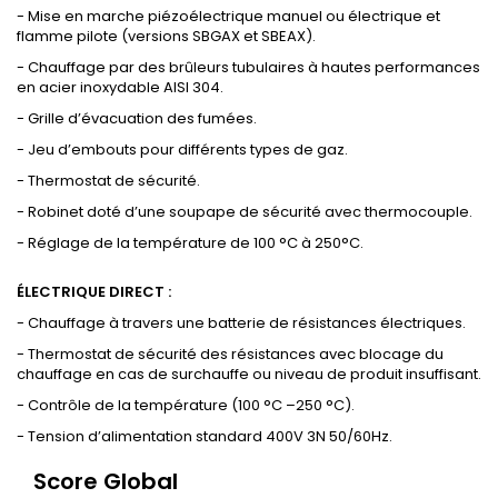
- Mise en marche piézoélectrique manuel ou électrique et
flamme pilote (versions SBGAX et SBEAX).
- Chauffage par des brûleurs tubulaires à hautes performances
en acier inoxydable AISI 304.
- Grille d’évacuation des fumées.
- Jeu d’embouts pour différents types de gaz.
- Thermostat de sécurité.
- Robinet doté d’une soupape de sécurité avec thermocouple.
- Réglage de la température de 100 °C à 250°C.
ÉLECTRIQUE DIRECT :
- Chauffage à travers une batterie de résistances électriques.
- Thermostat de sécurité des résistances avec blocage du
chauffage en cas de surchauffe ou niveau de produit insuffisant.
- Contrôle de la température (100 °C –250 °C).
- Tension d’alimentation standard 400V 3N 50/60Hz.
Score Global