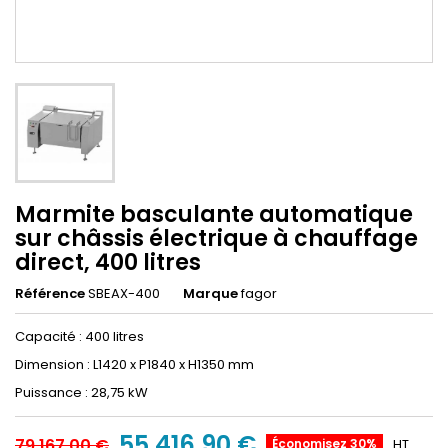
Marmite basculante automatique
sur châssis électrique à chauffage
direct, 400 litres
Référence
SBEAX-400
Marque
fagor
Capacité : 400 litres
Dimension : L1420 x P1840 x H1350 mm
Puissance : 28,75 kW
55 416,90 €
79 167,00 €
Économisez 30%
HT