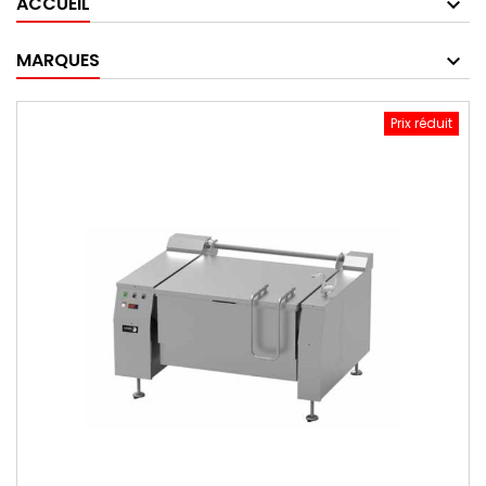
ACCUEIL
MARQUES
Prix réduit