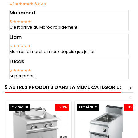
4.1 ★★★★★
6
avis
Mohamed
5
★★★★★
C'est arrivé au Maroc rapidement
Liam
5
★★★★★
Mon resto marche mieux depuis que je l'ai
Lucas
5
★★★★★
Super produit
5 AUTRES PRODUITS DANS LA MÊME CATÉGORIE :
>
<
Prix réduit
-20%
Prix réduit
-43%