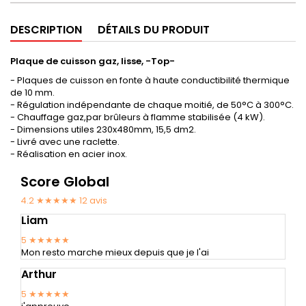
DESCRIPTION
DÉTAILS DU PRODUIT
Plaque de cuisson gaz, lisse, -Top-
- Plaques de cuisson en fonte à haute conductibilité thermique
de 10 mm.
- Régulation indépendante de chaque moitié, de 50°C à 300°C.
- Chauffage gaz,par brûleurs à flamme stabilisée (4 kW).
- Dimensions utiles 230x480mm, 15,5 dm2.
- Livré avec une raclette.
- Réalisation en acier inox.
Score Global
4.2 ★★★★★
12
avis
Liam
5
★★★★★
Mon resto marche mieux depuis que je l'ai
Arthur
5
★★★★★