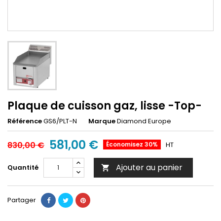
Plaque de cuisson gaz, lisse -Top-
Référence
GS6/PLT-N
Marque
Diamond Europe
581,00 €
830,00 €
Économisez 30%
HT
Ajouter au panier
Quantité

Partager