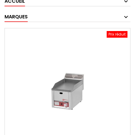
ACCUEIL
MARQUES
Prix réduit