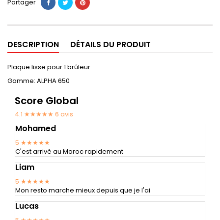
Partager
DESCRIPTION
DÉTAILS DU PRODUIT
Plaque lisse pour 1 brûleur
Gamme: ALPHA 650
Score Global
4.1 ★★★★★
6
avis
Mohamed
5
★★★★★
C'est arrivé au Maroc rapidement
Liam
5
★★★★★
Mon resto marche mieux depuis que je l'ai
Lucas