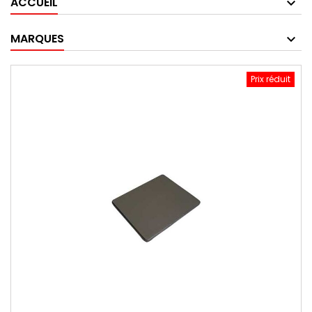
ACCUEIL
MARQUES
Prix réduit