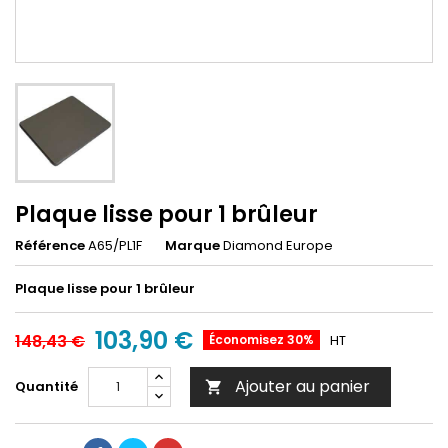
Plaque lisse pour 1 brûleur
Référence
A65/PL1F
Marque
Diamond Europe
Plaque lisse pour 1 brûleur
103,90 €
148,43 €
Économisez 30%
HT
Ajouter au panier
Quantité
