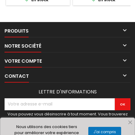

PRODUITS

NOTRE SOCIÉTÉ

VOTRE COMPTE

CONTACT
LETTRE D'INFORMATIONS
Vous pouvez vous désinscrire à tout moment. Vous trouverez
pour cela nos informations de contact dans les conditions
d'utilisation du site.
Nous utilisons des cookies tiers
J'ai compris
pour améliorer votre expérience