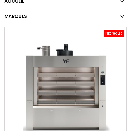
ACCUEIL
MARQUES
Prix réduit