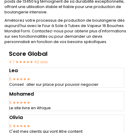
poids de 13450 kg témoignent de sa durabilité exceptionnelle,
offrant une utilisation stable et fiable pour une production de
boulangerie intensive.
Améliorez votre processus de production de boulangerie dès
aujourd'hui avec le Four à Sole à Tubes de Vapeur 16 Bouches
Mondial Forni. Contactez-nous pour obtenir plus d'informations
sur ses fonctionnalités ou pour demander un devis
personnalisé en fonction de vos besoins spécifiques.
Score Global
4.7 ★★★★★
42
avis
Lea
5
★★★★★
Conseil : aller sur place pour pouvoir negocier
Mohamed
5
★★★★★
Le site livre en Afrique
Olivia
5
★★★★★
C'est mes clients qui vont être content