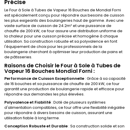
Précise
Le Four à Sole à Tubes de Vapeur 16 Bouches de Mondial Forni
est spécialement conçu pour répondre aux besoins de cuisson
les plus exigeants des boulangeries haut de gamme. Avec une
vaste surface de cuisson de 24.2m² et une puissance de
chauffe de 200 kW, ce four assure une distribution uniforme de
la chaleur pour une cuisson précise et homogène à chaque
utilisation. Sa construction robuste et sa polyvalence en font
l'équipement de choix pour les professionnels de la
boulangerie cherchant à optimiser leur production de pains et
de pâtisseries.
Raisons de Choisir le Four à Sole à Tubes de
Vapeur 16 Bouches Mondial Forni
:
Performance de Cuisson Exceptionnelle
: Grâce à sa capacité
de 16 bouches et sa puissance de chauffe de 200 kW, ce four
garantit une production de boulangerie rapide et efficace pour
répondre aux demandes les plus élevées.
Polyvalence et Fiabilité
: Doté de plusieurs systèmes
d'alimentation compatibles, ce four offre une flexibilité inégalée
pour répondre à divers besoins de cuisson, assurant une
utilisation fiable à long terme.
Conception Robuste et Durable
: Sa construction solide et son