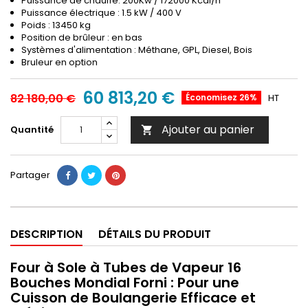
Puissance de chauffe: 200Kw / 172000 Kcal/h
Puissance électrique : 1.5 kW / 400 V
Poids : 13450 kg
Position de brûleur : en bas
Systèmes d'alimentation : Méthane, GPL, Diesel, Bois
Bruleur en option
60 813,20 €
82 180,00 €
Économisez 26%
HT
Ajouter au panier
Quantité

Partager
DESCRIPTION
DÉTAILS DU PRODUIT
Four à Sole à Tubes de Vapeur 16
Bouches Mondial Forni : Pour une
Cuisson de Boulangerie Efficace et