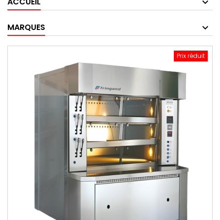
ACCUEIL
MARQUES
Prix réduit