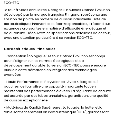
ECO-TEC
Le four à tubes annulaires 4 étages 8 bouches Optima Évolution,
développé par la marque française Fringand, représente une
solution de pointe en matière de cuisson industrielle. Doté de
caractéristiques innovantes et éco-responsables, il répond aux
exigences croissantes en matière d'efficacité énergétique et
de durabilité. Découvrez les spécifications détaillées de ce four,
avec une attention particulière à sa version ECO-TEC.
Caractéristiques Principales
- Conception Écologique : Le four Optima Évolution est conçu
pour s'aligner sur les normes écologiques et de
développement durable. La version ECO-TEC pousse encore
plus loin cette démarche en intégrant des technologies
avancées.
- Haute Performance et Polyvalence : Avec 4 étages et 8
bouches, ce four offre une capacité importante tout en
maintenant des performances élevées. La régularité de chauffe
est assurée par des tubes annulaires, garantissant une qualité
de cuisson exceptionnelle.
- Matériaux de Qualité Supérieure : La façade, la hotte, et la
table sont entièrement en inox austénitique "304", garantissant