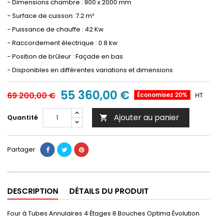
- Dimensions chambre : 900 x 2000 mm
- Surface de cuisson: 7.2 m²
- Puissance de chauffe : 42 Kw
- Raccordement électrique : 0.8 kw
- Position de brûleur : Façade en bas
- Disponibles en différentes variations et dimensions
55 360,00 €
69 200,00 €
Économisez 20%
HT
Ajouter au panier
Quantité

Partager
DESCRIPTION
DÉTAILS DU PRODUIT
Four à Tubes Annulaires 4 Étages 8 Bouches Optima Évolution