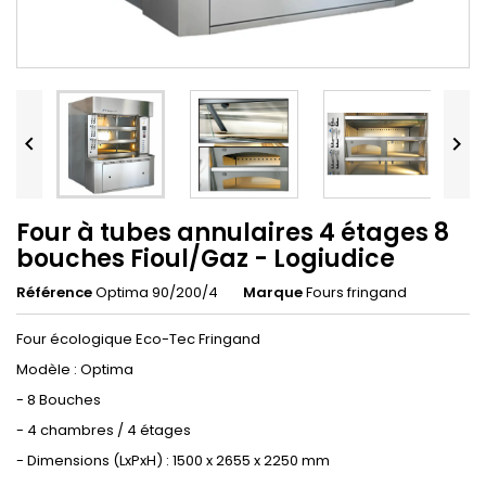


Four à tubes annulaires 4 étages 8
bouches Fioul/Gaz - Logiudice
Référence
Optima 90/200/4
Marque
Fours fringand
Four écologique Eco-Tec Fringand
Modèle : Optima
- 8 Bouches
- 4 chambres / 4 étages
- Dimensions (LxPxH) : 1500 x 2655 x 2250 mm