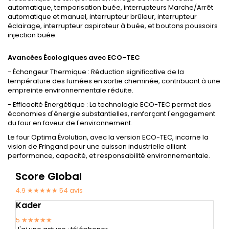
automatique, temporisation buée, interrupteurs Marche/Arrêt
automatique et manuel, interrupteur brûleur, interrupteur
éclairage, interrupteur aspirateur à buée, et boutons poussoirs
injection buée.
Avancées Écologiques avec ECO-TEC
- Échangeur Thermique : Réduction significative de la
température des fumées en sortie cheminée, contribuant à une
empreinte environnementale réduite.
- Efficacité Énergétique : La technologie ECO-TEC permet des
économies d'énergie substantielles, renforçant l'engagement
du four en faveur de l'environnement.
Le four Optima Évolution, avec la version ECO-TEC, incarne la
vision de Fringand pour une cuisson industrielle alliant
performance, capacité, et responsabilité environnementale.
Score Global
4.9 ★★★★★
54
avis
Kader
5
★★★★★