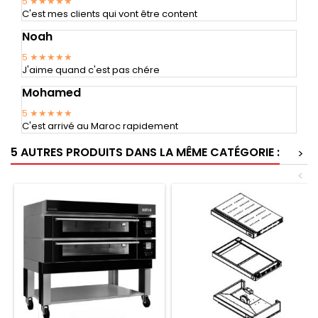
5
★★★★★
C'est mes clients qui vont être content
Noah
5
★★★★★
J'aime quand c'est pas chére
Mohamed
5
★★★★★
C'est arrivé au Maroc rapidement
5 AUTRES PRODUITS DANS LA MÊME CATÉGORIE :
>
<