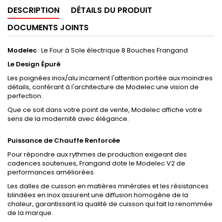
DESCRIPTION
DÉTAILS DU PRODUIT
DOCUMENTS JOINTS
Modelec
: Le Four à Sole électrique 8 Bouches Frangand
Le Design Épuré
Les poignées inox/alu incarnent l'attention portée aux moindres
détails, conférant à l'architecture de Modelec une vision de
perfection.
Que ce soit dans votre point de vente, Modelec affiche votre
sens de la modernité avec élégance.
Puissance de Chauffe Renforcée
Pour répondre aux rythmes de production exigeant des
cadences soutenues, Frangand dote le Modelec V2 de
performances améliorées.
Les dalles de cuisson en matières minérales et les résistances
blindées en inox assurent une diffusion homogène de la
chaleur, garantissant la qualité de cuisson qui fait la renommée
de la marque.