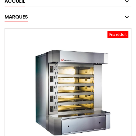
ACCUEIL
MARQUES
Prix réduit