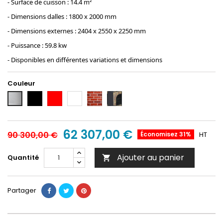
- Surface de cuisson : 14.4 m²
- Dimensions dalles : 1800 x 2000 mm
- Dimensions externes : 2404 x 2550 x 2250 mm
- Puissance : 59.8 kw
- Disponibles en différentes variations et dimensions
Couleur
Noir
Rouge
Blanc
Briquette
Briquette/autre
Inox
62 307,00 €
90 300,00 €
Économisez 31%
HT
Ajouter au panier
Quantité

Partager