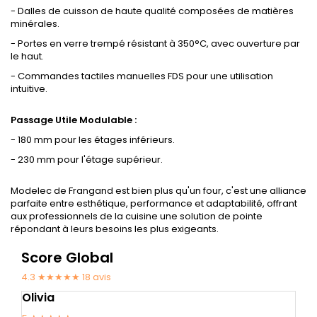
- Dalles de cuisson de haute qualité composées de matières
minérales.
- Portes en verre trempé résistant à 350°C, avec ouverture par
le haut.
- Commandes tactiles manuelles FDS pour une utilisation
intuitive.
Passage Utile Modulable :
- 180 mm pour les étages inférieurs.
- 230 mm pour l'étage supérieur.
Modelec de Frangand est bien plus qu'un four, c'est une alliance
parfaite entre esthétique, performance et adaptabilité, offrant
aux professionnels de la cuisine une solution de pointe
répondant à leurs besoins les plus exigeants.
Score Global
4.3 ★★★★★
18
avis
Olivia