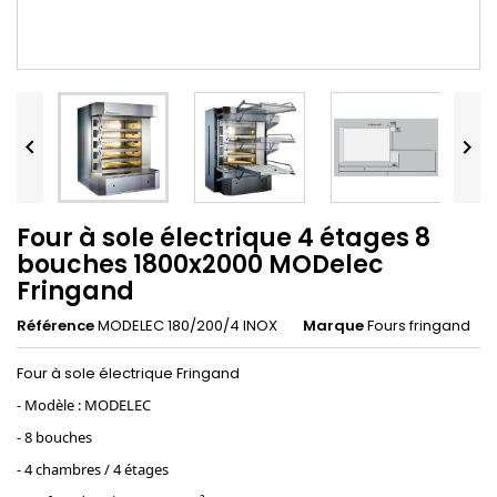


Four à sole électrique 4 étages 8
bouches 1800x2000 MODelec
Fringand
Référence
MODELEC 180/200/4 INOX
Marque
Fours fringand
Four à sole électrique Fringand
- Modèle : MODELEC
- 8 bouches
- 4 chambres / 4 étages