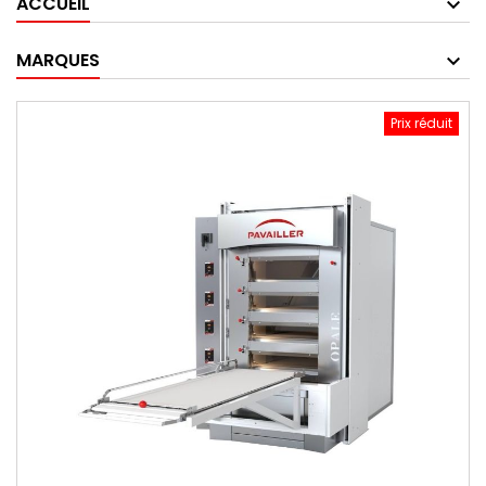
ACCUEIL
MARQUES
Prix réduit