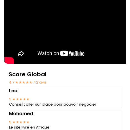
Score Global
4.7 ★★★★★
42
avis
Lea
5
★★★★★
Conseil : aller sur place pour pouvoir negocier
Mohamed
5
★★★★★
Le site livre en Afrique