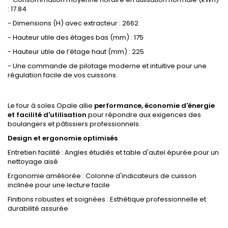
: 17.84
- Dimensions (H) avec extracteur : 2662
- Hauteur utile des étages bas (mm) : 175
- Hauteur utile de l’étage haut (mm) : 225
- Une commande de pilotage moderne et intuitive pour une
régulation facile de vos cuissons.
Le four à soles Opale allie
performance, économie d'énergie
et facilité d'utilisation
pour répondre aux exigences des
boulangers et pâtissiers professionnels.
Design et ergonomie optimisés
Entretien facilité : Angles étudiés et table d'autel épurée pour un
nettoyage aisé
Ergonomie améliorée : Colonne d'indicateurs de cuisson
inclinée pour une lecture facile
Finitions robustes et soignées : Esthétique professionnelle et
durabilité assurée