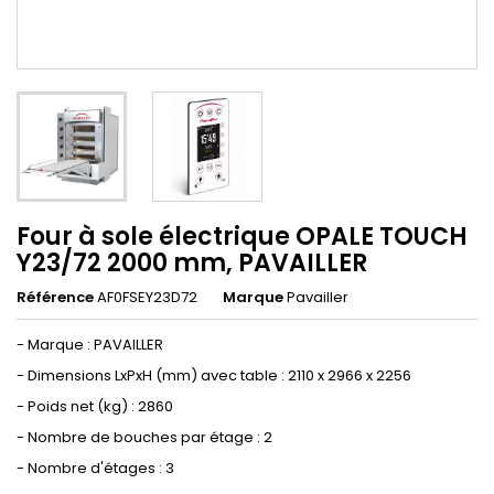
Four à sole électrique OPALE TOUCH
Y23/72 2000 mm, PAVAILLER
Référence
AF0FSEY23D72
Marque
Pavailler
- Marque : PAVAILLER
- Dimensions LxPxH (mm) avec table : 2110 x 2966 x 2256
- Poids net (kg) : 2860
- Nombre de bouches par étage : 2
- Nombre d'étages : 3