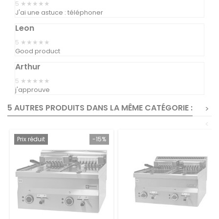
5
★★★★★
J'ai une astuce : téléphoner
Leon
5
★★★★★
Good product
Arthur
5
★★★★★
j'approuve
5 AUTRES PRODUITS DANS LA MÊME CATÉGORIE :
>
<
Prix réduit
-15%