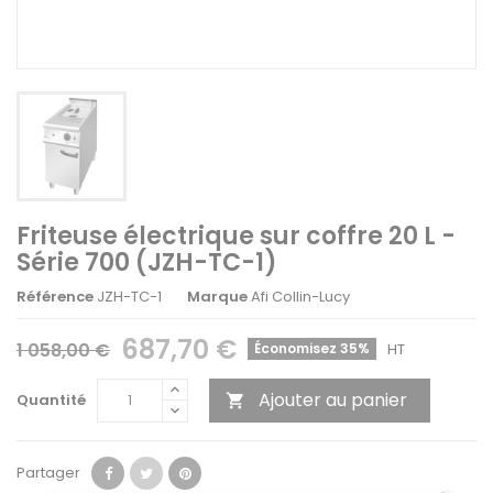
Friteuse électrique sur coffre 20 L -
Série 700 (JZH-TC-1)
Référence
JZH-TC-1
Marque
Afi Collin-Lucy
687,70 €
1 058,00 €
Économisez 35%
HT
Ajouter au panier
Quantité

Partager