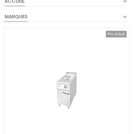
ACCUEIL
MARQUES
Prix réduit